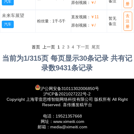
备注
汽车
原创视频：
￥/
册
未来车展望
去
直发视频：
￥11
暂无
粉丝量 :
1千-5千
注
备注
汽车
原创视频：
￥/
册
首页 上一页
1
2
3
4
下一页
尾页
当前为1/315页 每页显示30条记录 共有记
录数9431条记录
沪公网安备31011302006850号
沪ICP备2021027222号-2
Copyright 上海零壹思维智能网络科技有限公司 版权所有 All Right
Reserved. 喜传播发稿平台
电话：19521357668
网址：www.ximeiti.com
邮箱：media@ximeiti.com