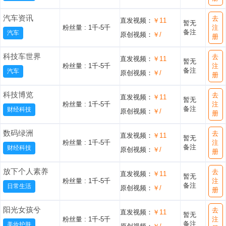
汽车资讯
去
直发视频：
￥11
暂无
粉丝量 :
1千-5千
注
备注
汽车
原创视频：
￥/
册
科技车世界
去
直发视频：
￥11
暂无
粉丝量 :
1千-5千
注
备注
汽车
原创视频：
￥/
册
科技博览
去
直发视频：
￥11
暂无
粉丝量 :
1千-5千
注
备注
财经科技
原创视频：
￥/
册
数码绿洲
去
直发视频：
￥11
暂无
粉丝量 :
1千-5千
注
备注
财经科技
原创视频：
￥/
册
放下个人素养
去
直发视频：
￥11
暂无
粉丝量 :
1千-5千
注
备注
日常生活
原创视频：
￥/
册
阳光女孩兮
去
直发视频：
￥11
暂无
粉丝量 :
1千-5千
注
备注
美妆护肤