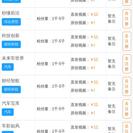
原创视频：
￥/
册
秒懂前沿
去
直发视频：
￥11
暂无
粉丝量 :
1千-5千
注
备注
综合类型
原创视频：
￥/
册
科技创新
去
直发视频：
￥11
暂无
粉丝量 :
1千-5千
注
备注
财经科技
原创视频：
￥/
册
未来车世界
去
直发视频：
￥11
暂无
粉丝量 :
1千-5千
注
备注
汽车
原创视频：
￥/
册
财经智航
去
直发视频：
￥11
暂无
粉丝量 :
1千-5千
注
备注
财经科技
原创视频：
￥/
册
汽车宝库
去
直发视频：
￥11
暂无
粉丝量 :
1千-5千
注
备注
汽车
原创视频：
￥/
册
车影如风
去
直发视频：
￥11
暂无
粉丝量 :
1千-5千
注